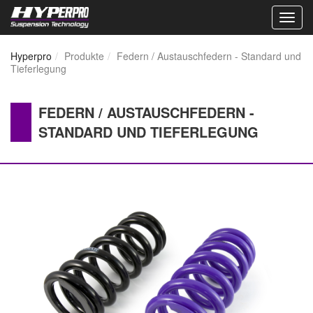
Togg
navig
Hyperpro
Produkte
Federn / Austauschfedern - Standard und
Tieferlegung
FEDERN / AUSTAUSCHFEDERN -
STANDARD UND TIEFERLEGUNG