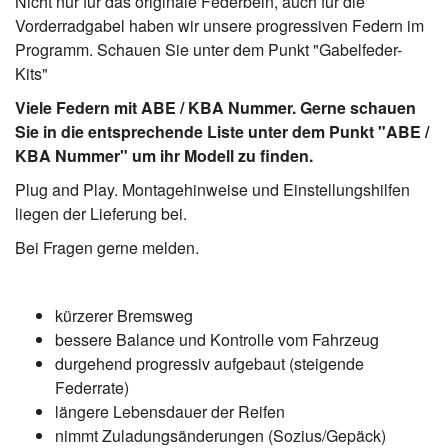
Nicht nur für das originale Federbein, auch für die
Vorderradgabel haben wir unsere progressiven Federn im
Programm. Schauen Sie unter dem Punkt "Gabelfeder-
Kits"
Viele Federn mit ABE / KBA Nummer. Gerne schauen
Sie in die entsprechende Liste unter dem Punkt "ABE /
KBA Nummer" um ihr Modell zu finden.
Plug and Play. Montagehinweise und Einstellungshilfen
liegen der Lieferung bei.
Bei Fragen gerne melden.
kürzerer Bremsweg
bessere Balance und Kontrolle vom Fahrzeug
durgehend progressiv aufgebaut (steigende
Federrate)
längere Lebensdauer der Reifen
nimmt Zuladungsänderungen (Sozius/Gepäck)