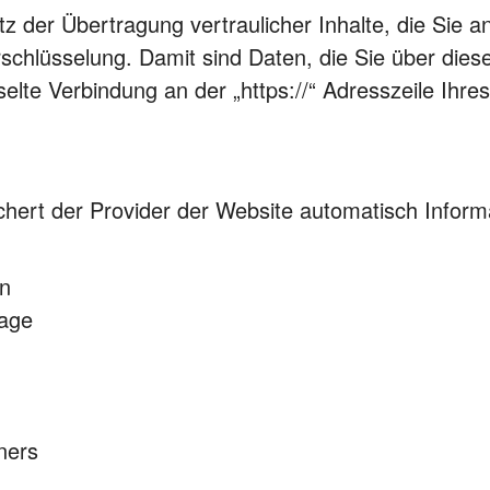
der Übertragung vertraulicher Inhalte, die Sie an
hlüsselung. Damit sind Daten, die Sie über diese W
selte Verbindung an der „https://“ Adresszeile Ih
chert der Provider der Website automatisch Inform
in
rage
ners