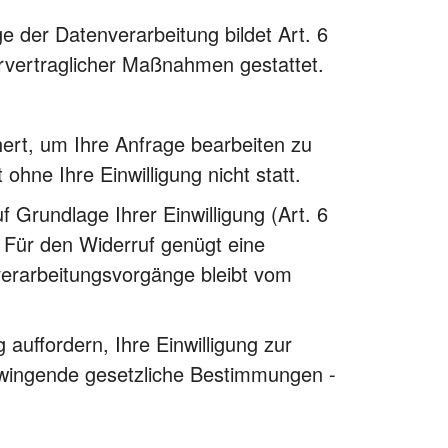
 der Datenverarbeitung bildet Art. 6
orvertraglicher Maßnahmen gestattet.
hert, um Ihre Anfrage bearbeiten zu
hne Ihre Einwilligung nicht statt.
 Grundlage Ihrer Einwilligung (Art. 6
h. Für den Widerruf genügt eine
verarbeitungsvorgänge bleibt vom
auffordern, Ihre Einwilligung zur
Zwingende gesetzliche Bestimmungen -