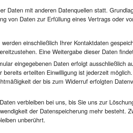
r Daten mit anderen Datenquellen statt. Grundlage
ung von Daten zur Erfüllung eines Vertrags oder v
 werden einschließlich Ihrer Kontaktdaten gespeic
eitzustehen. Eine Weitergabe dieser Daten findet o
mular eingegebenen Daten erfolgt ausschließlich auf
 bereits erteilten Einwilligung ist jederzeit möglic
echtmäßigkeit der bis zum Widerruf erfolgten Daten
Daten verbleiben bei uns, bis Sie uns zur Löschung 
twendigkeit der Datenspeicherung mehr besteht. 
leiben unberührt.