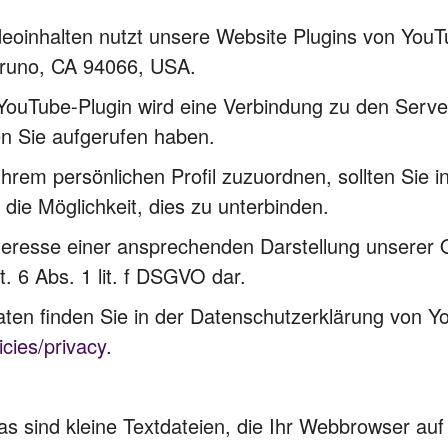
deoinhalten nutzt unsere Website Plugins von YouTu
Bruno, CA 94066, USA.
m YouTube-Plugin wird eine Verbindung zu den Serv
en Sie aufgerufen haben.
Ihrem persönlichen Profil zuzuordnen, sollten Sie 
die Möglichkeit, dies zu unterbinden.
eresse einer ansprechenden Darstellung unserer On
. 6 Abs. 1 lit. f DSGVO dar.
ten finden Sie in der Datenschutzerklärung von Y
icies/privacy
.
 sind kleine Textdateien, die Ihr Webbrowser auf