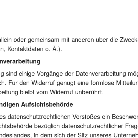
 allein oder gemeinsam mit anderen über die Zweck
, Kontaktdaten o. Ä.).
enverarbeitung
ung sind einige Vorgänge der Datenverarbeitung mögl
glich. Für den Widerruf genügt eine formlose Mitteil
beitung bleibt vom Widerruf unberührt.
ändigen Aufsichtsbehörde
ines datenschutzrechtlichen Verstoßes ein Beschwe
chtsbehörde bezüglich datenschutzrechtlicher Frage
eslandes, in dem sich der Sitz unseres Unternehm