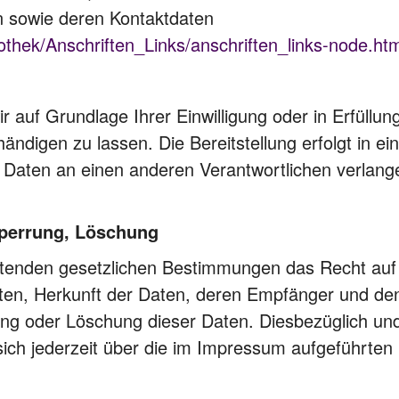
n sowie deren Kontaktdaten
othek/Anschriften_Links/anschriften_links-node.htm
r auf Grundlage Ihrer Einwilligung oder in Erfüllun
shändigen zu lassen. Die Bereitstellung erfolgt in
 Daten an einen anderen Verantwortlichen verlangen
Sperrung, Löschung
tenden gesetzlichen Bestimmungen das Recht auf u
en, Herkunft der Daten, deren Empfänger und de
rrung oder Löschung dieser Daten. Diesbezüglich 
ch jederzeit über die im Impressum aufgeführten