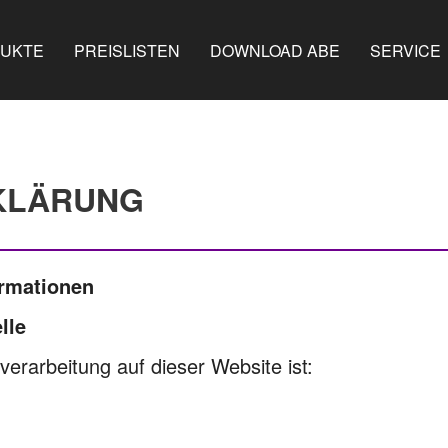
UKTE
PREISLISTEN
DOWNLOAD ABE
SERVICE
KLÄRUNG
ormationen
lle
nverarbeitung auf dieser Website ist: