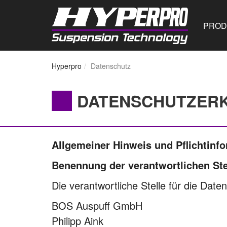
PROD
Hyperpro
Datenschutz
DATENSCHUTZER
Allgemeiner Hinweis und Pflichtinf
Benennung der verantwortlichen Ste
Die verantwortliche Stelle für die Date
BOS Auspuff GmbH
Philipp Aink