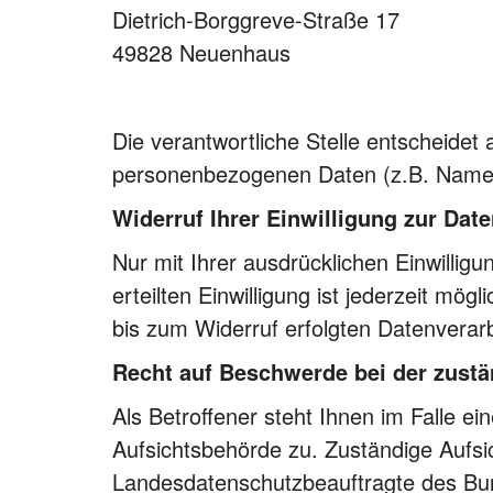
Dietrich-Borggreve-Straße 17
49828 Neuenhaus
Die verantwortliche Stelle entscheidet
personenbezogenen Daten (z.B. Namen
Widerruf Ihrer Einwilligung zur Dat
Nur mit Ihrer ausdrücklichen Einwillig
erteilten Einwilligung ist jederzeit mö
bis zum Widerruf erfolgten Datenverar
Recht auf Beschwerde bei der zust
Als Betroffener steht Ihnen im Falle e
Aufsichtsbehörde zu. Zuständige Aufsi
Landesdatenschutzbeauftragte des Bund